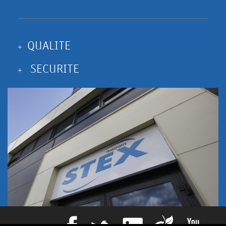
QUALITE
SECURITE