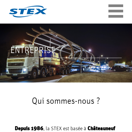
Panneau de gestion des cookies
ENTREPRISE
Qui sommes-nous ?
Depuis 1986
, la STEX est basée à
Châteauneuf
ENTREPRISE