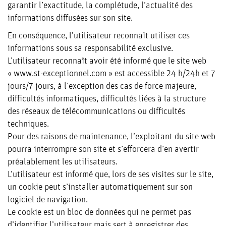
garantir l’exactitude, la complétude, l’actualité des
MÉDIATHÈQUE
informations diffusées sur son site.
En conséquence, l’utilisateur reconnaît utiliser ces
CARRIÈRES
informations sous sa responsabilité exclusive.
L’utilisateur reconnaît avoir été informé que le site web
« www.st-exceptionnel.com » est accessible 24 h/24h et 7
jours/7 jours, à l’exception des cas de force majeure,
CONTACT
difficultés informatiques, difficultés liées à la structure
des réseaux de télécommunications ou difficultés
techniques.
Pour des raisons de maintenance, l’exploitant du site web
pourra interrompre son site et s’efforcera d’en avertir
préalablement les utilisateurs.
L’utilisateur est informé que, lors de ses visites sur le site,
un cookie peut s’installer automatiquement sur son
logiciel de navigation.
Le cookie est un bloc de données qui ne permet pas
d’identifier l’utilisateur mais sert à enregistrer des