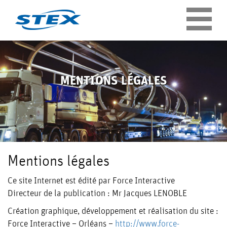
Panneau de gestion des cookies
MENTIONS LÉGALES
Mentions légales
Ce site Internet est édité par Force Interactive
ENTREPRISE
Directeur de la publication : Mr Jacques LENOBLE
Création graphique, développement et réalisation du site :
QUI
Force Interactive – Orléans –
http://www.force-